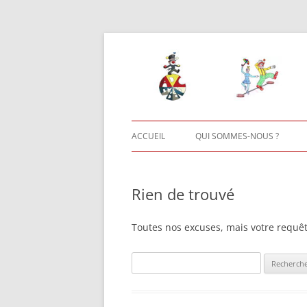
Aller
au
contenu
ACCUEIL
QUI SOMMES-NOUS ?
AUTRES ACTIVITÉS
Rien de trouvé
Toutes nos excuses, mais votre requêt
Rechercher :