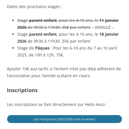
Dates des prochains stages :
Stage
parent-enfant
, pour les 4-10 ans, le
11 janvier
2026
de 9h30 à 11h30, 35€ par enfant
– ANNULÉ –
Stage
parent-enfant
, pour les 4-10 ans, le
18 janvier
2026
de 9h30 à 11h30, 35€ par enfant
Stage de
Pâques
: Pour les 6-10 ans du 7 au 10 avril
2025, de 10h à 12h, 75€.
Ajouter 10€ aux tarifs si l’enfant n’est pas déjà adhérent de
l’association pour l’année scolaire en cours.
Inscriptions
Les inscriptions se font directement sur Hello Asso :
Les inscriptions 2025/2026 sont ouvertes !