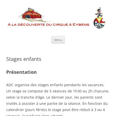
Aller
au
contenu
Menu
Stages enfants
Présentation
ADC organise des stages enfants pendants les vacances.
Un stage se compose de 5 séances de 1h30 ou 2h chacune,
selon la tranche d’âge. Le dernier jour, les parents sont
invités à assister à une partie de la séance. En fonction du
calendrier (jours fériés) le stage peut être réduit à 3 ou 4
séances, le tarif est alors adapté.