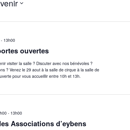
venir
ectionnez
e.
-
13h00
ortes ouvertes
nir visiter la salle ? Discuter avec nos bénévoles ?
ns ? Venez le 29 aout à la salle de cirque à la salle de
uverte pour vous accueillir entre 10h et 13h.
9h00
-
13h00
es Associations d’eybens