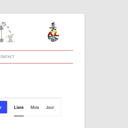
CONTACT
Navigation
de
r
Liste
Mois
Jour
vues
Évènement