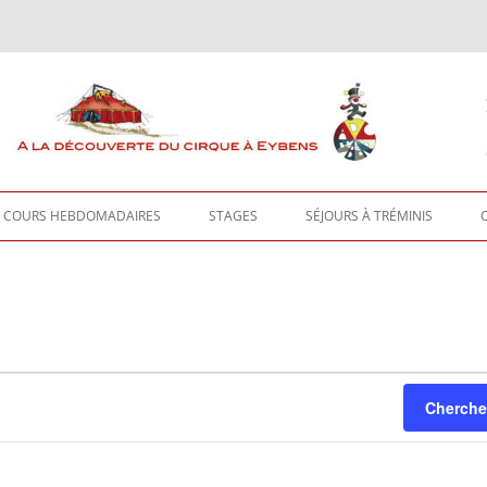
COURS HEBDOMADAIRES
STAGES
SÉJOURS À TRÉMINIS
COURS HEBDOMADAIRES
STAGES ENFANTS
SÉJOURS À TRÉMINIS
COURS HEBDOMADAIRES – FOIRE
STAGES ADULTES
TRÉMINIS – INSCRIPTIONS
AUX QUESTIONS
TRÉMINIS – INFOS PRATIQUES
ENTRAINEMENTS LIBRES
EN DIRECT DE TRÉMINIS
Cherche
TRÉMINIS ADULTES