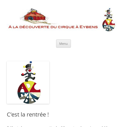
Aller
au
contenu
Menu
C’est la rentrée !